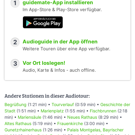
1
guidemate-App installieren
Im App-Store & Play-Store verfügbar.
2
Audioguide in der App öffnen
Weitere Touren über eine App verfügbar.
3
Vor Ort loslegen!
Audio, Karte & Infos - auch offline.
Andere Stationen in dieser Audiotour:
Begrüßung
(1:21 min) •
Tourverlauf
(0:59 min) •
Geschichte der
Stadt
(1:51 min) •
Marienplatz
(1:55 min) •
Fischbrunnen
(2:18
min) •
Mariensäule
(1:46 min) •
Neues Rathaus
(8:29 min) •
Altes Rathaus
(5:19 min) •
Frauenkirche
(3:00 min) •
Gunetzrhainerhaus
(1:26 min) •
Palais Montgelas, Bayrischer