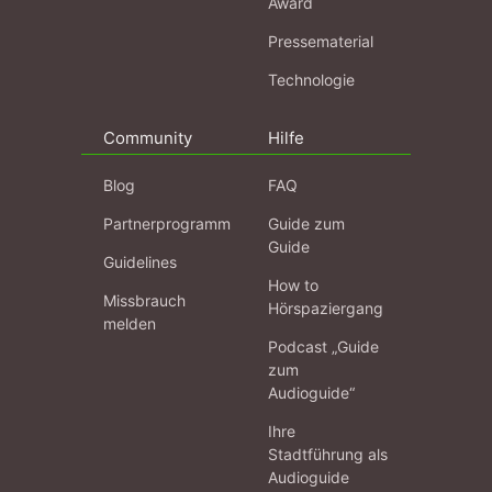
Award
Pressematerial
Technologie
Community
Hilfe
Blog
FAQ
Partnerprogramm
Guide zum
Guide
Guidelines
How to
Missbrauch
Hörspaziergang
melden
Podcast „Guide
zum
Audioguide“
Ihre
Stadtführung als
Audioguide