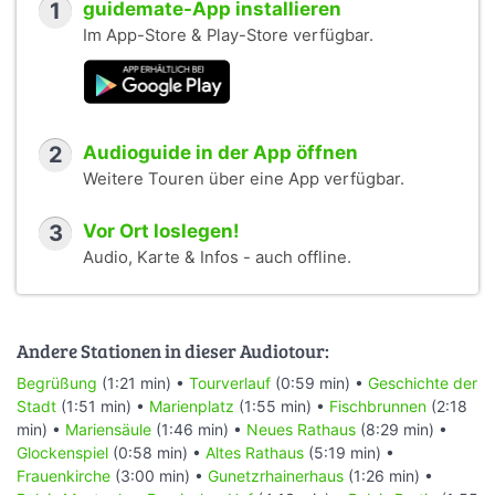
1
guidemate-App installieren
Im App-Store & Play-Store verfügbar.
2
Audioguide in der App öffnen
Weitere Touren über eine App verfügbar.
3
Vor Ort loslegen!
Audio, Karte & Infos - auch offline.
Andere Stationen in dieser Audiotour:
Begrüßung
(1:21 min) •
Tourverlauf
(0:59 min) •
Geschichte der
Stadt
(1:51 min) •
Marienplatz
(1:55 min) •
Fischbrunnen
(2:18
min) •
Mariensäule
(1:46 min) •
Neues Rathaus
(8:29 min) •
Glockenspiel
(0:58 min) •
Altes Rathaus
(5:19 min) •
Frauenkirche
(3:00 min) •
Gunetzrhainerhaus
(1:26 min) •