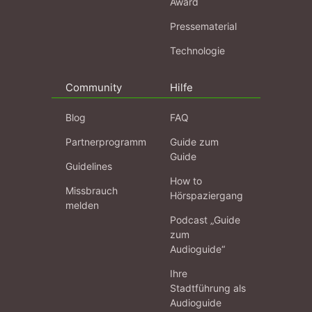
Award
Pressematerial
Technologie
Community
Hilfe
Blog
FAQ
Partnerprogramm
Guide zum
Guide
Guidelines
How to
Missbrauch
Hörspaziergang
melden
Podcast „Guide
zum
Audioguide“
Ihre
Stadtführung als
Audioguide