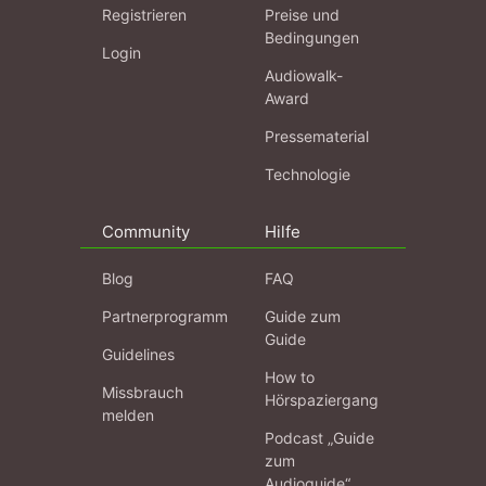
Registrieren
Preise und
Bedingungen
Login
Audiowalk-
Award
Pressematerial
Technologie
Community
Hilfe
Blog
FAQ
Partnerprogramm
Guide zum
Guide
Guidelines
How to
Missbrauch
Hörspaziergang
melden
Podcast „Guide
zum
Audioguide“