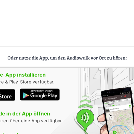
Oder nutze die App, um den Audiowalk vor Ort zu hören:
-App installieren
e & Play-Store verfügbar.
e in der App öffnen
uren über eine App verfügbar.