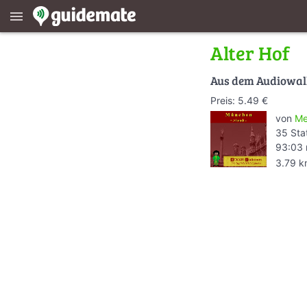
menu
Alter Hof
Aus dem Audiowa
Preis: 5.49 €
von
Me
35 Sta
93:03 
3.79 