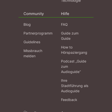
Technologie
Community
Hilfe
Blog
FAQ
Partnerprogramm
Guide zum
Guide
Guidelines
How to
Missbrauch
Hörspaziergang
melden
Podcast „Guide
zum
Audioguide“
Ihre
Stadtführung als
Audioguide
Feedback