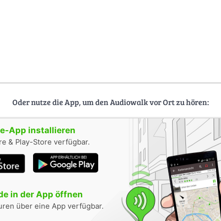
Oder nutze die App, um den Audiowalk vor Ort zu hören:
-App installieren
e & Play-Store verfügbar.
e in der App öffnen
uren über eine App verfügbar.