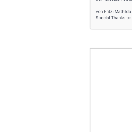
von Fritzi Mathild
Special Thanks to: