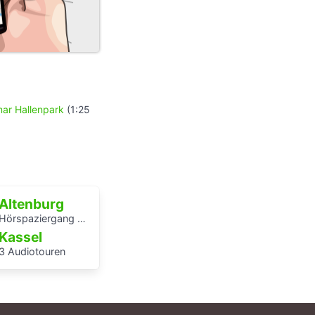
ar Hallenpark
(1:25
Altenburg
Hörspaziergang Jüdische Geschichte in Altenburg
Kassel
3 Audiotouren