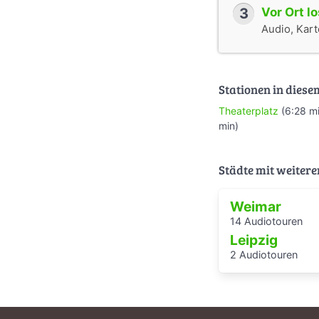
3
Vor Ort l
Audio, Karte
Stationen in diese
Theaterplatz
(6:28 m
min)
Städte mit weitere
Weimar
14 Audiotouren
Leipzig
2 Audiotouren