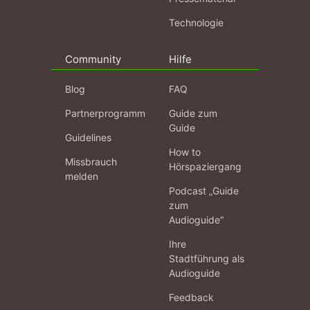
Technologie
Community
Hilfe
Blog
FAQ
Partnerprogramm
Guide zum
Guide
Guidelines
How to
Missbrauch
Hörspaziergang
melden
Podcast „Guide
zum
Audioguide“
Ihre
Stadtführung als
Audioguide
Feedback