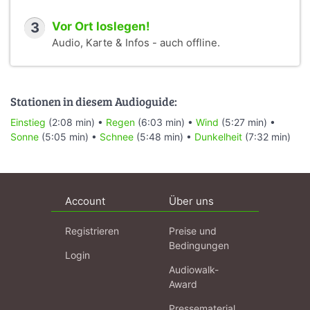
3
Vor Ort loslegen!
Audio, Karte & Infos - auch offline.
Stationen in diesem Audioguide:
Einstieg
(2:08 min) •
Regen
(6:03 min) •
Wind
(5:27 min) •
Sonne
(5:05 min) •
Schnee
(5:48 min) •
Dunkelheit
(7:32 min)
Account
Über uns
Registrieren
Preise und
Bedingungen
Login
Audiowalk-
Award
Pressematerial