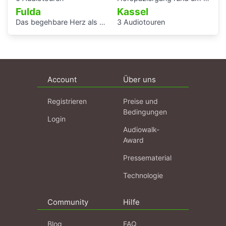
Fulda
Kassel
Das begehbare Herz als Audioguide - KAF
3 Audiotouren
Account
Über uns
Registrieren
Preise und
Bedingungen
Login
Audiowalk-
Award
Pressematerial
Technologie
Community
Hilfe
Blog
FAQ