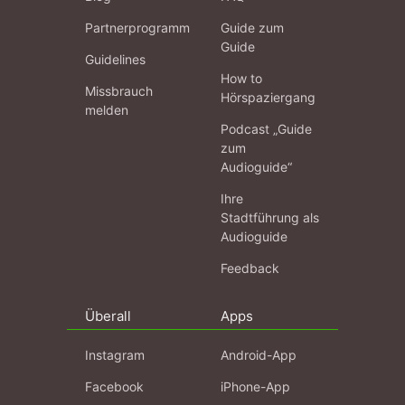
Partnerprogramm
Guide zum
Guide
Guidelines
How to
Missbrauch
Hörspaziergang
melden
Podcast „Guide
zum
Audioguide“
Ihre
Stadtführung als
Audioguide
Feedback
Überall
Apps
Instagram
Android-App
Facebook
iPhone-App