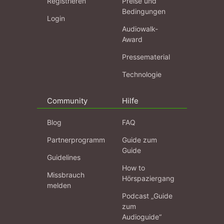
Registrieren
Preise und
Bedingungen
Login
Audiowalk-
Award
Pressematerial
Technologie
Community
Hilfe
Blog
FAQ
Partnerprogramm
Guide zum
Guide
Guidelines
How to
Missbrauch
Hörspaziergang
melden
Podcast „Guide
zum
Audioguide“