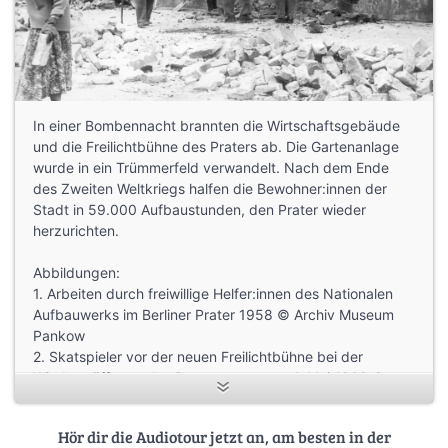
In einer Bombennacht brannten die Wirtschaftsgebäude
und die Freilichtbühne des Praters ab. Die Gartenanlage
wurde in ein Trümmerfeld verwandelt. Nach dem Ende
des Zweiten Weltkriegs halfen die Bewohner:innen der
Stadt in 59.000 Aufbaustunden, den Prater wieder
herzurichten.
Abbildungen:
1. Arbeiten durch freiwillige Helfer:innen des Nationalen
Aufbauwerks im Berliner Prater 1958 © Archiv Museum
Pankow
2. Skatspieler vor der neuen Freilichtbühne bei der
Wiedereröffnung des Pratergartens am 1. Mai 1960 ©
Bundesarchiv, Bild 183-72750-0056 / Fotograf(in): Seliger
Hör dir die Audiotour jetzt an, am besten in der