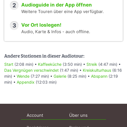
2
Audioguide in der App öffnen
Weitere Touren über eine App verfügbar.
3
Vor Ort loslegen!
Audio, Karte & Infos - auch offline.
Andere Stationen in dieser Audiotour:
Start
(2:08 min) •
Kaffeeküche
(3:50 min) •
Streik
(4:47 min) •
Das Vergnügen verschwindet
(1:47 min) •
Kreiskulturhaus
(6:16
min) •
Wende
(7:27 min) •
Galerie
(8:25 min) •
Abspann
(2:19
min) •
Appendix
(12:03 min)
Account
Über uns