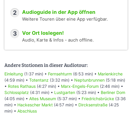
2
Audioguide in der App öffnen
Weitere Touren über eine App verfügbar.
3
Vor Ort loslegen!
Audio, Karte & Infos - auch offline.
Andere Stationen in dieser Audiotour:
Einleitung
(1:37 min) •
Fernsehturm
(6:53 min) •
Marienkirche
(4:59 min) •
Totentanz
(3:32 min) •
Neptunbrunnen
(5:18 min)
•
Rotes Rathaus
(4:27 min) •
Marx-Engels-Forum
(2:46 min) •
Schlossplatz
(4:31 min) •
Lustgarten
(5:23 min) •
Berliner Dom
(4:05 min) •
Altes Museum
(5:37 min) •
Friedrichsbrücke
(3:36
min) •
Hackescher Markt
(4:57 min) •
Dircksenstraße
(4:25
min) •
Abschluss