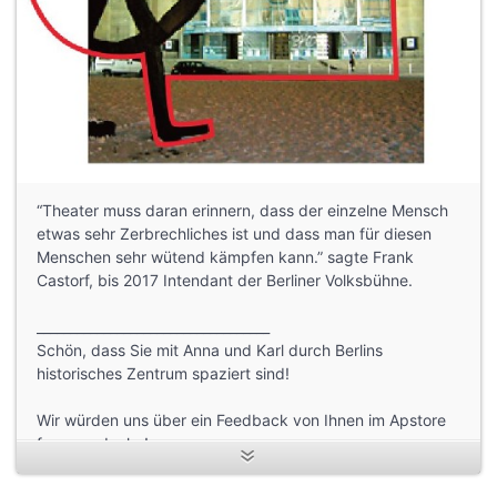
“Theater muss daran erinnern, dass der einzelne Mensch
etwas sehr Zerbrechliches ist und dass man für diesen
Menschen sehr wütend kämpfen kann.” sagte Frank
Castorf, bis 2017 Intendant der Berliner Volksbühne.
___________________________________
Schön, dass Sie mit Anna und Karl durch Berlins
historisches Zentrum spaziert sind!
Wir würden uns über ein Feedback von Ihnen im Apstore
freuen - danke!
Übrigens: Diese akustische Stadtführung können Sie auch