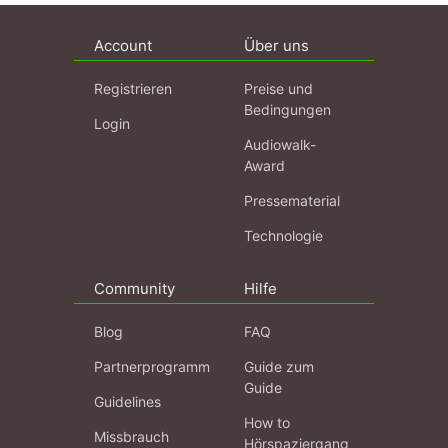
Account
Über uns
Registrieren
Preise und
Bedingungen
Login
Audiowalk-
Award
Pressematerial
Technologie
Community
Hilfe
Blog
FAQ
Partnerprogramm
Guide zum
Guide
Guidelines
How to
Missbrauch
Hörspaziergang