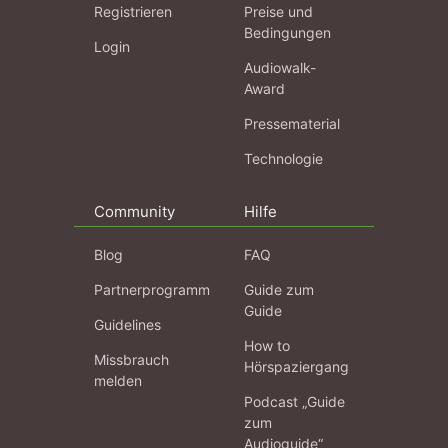
Registrieren
Preise und
Bedingungen
Login
Audiowalk-
Award
Pressematerial
Technologie
Community
Hilfe
Blog
FAQ
Partnerprogramm
Guide zum
Guide
Guidelines
How to
Missbrauch
Hörspaziergang
melden
Podcast „Guide
zum
Audioguide“