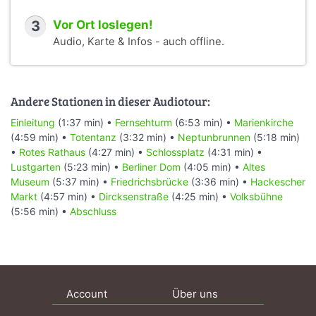
3
Vor Ort loslegen!
Audio, Karte & Infos - auch offline.
Andere Stationen in dieser Audiotour:
Einleitung
(1:37 min) •
Fernsehturm
(6:53 min) •
Marienkirche
(4:59 min) •
Totentanz
(3:32 min) •
Neptunbrunnen
(5:18 min)
•
Rotes Rathaus
(4:27 min) •
Schlossplatz
(4:31 min) •
Lustgarten
(5:23 min) •
Berliner Dom
(4:05 min) •
Altes
Museum
(5:37 min) •
Friedrichsbrücke
(3:36 min) •
Hackescher
Markt
(4:57 min) •
Dircksenstraße
(4:25 min) •
Volksbühne
(5:56 min) •
Abschluss
Account
Über uns