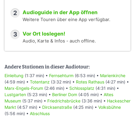
2
Audioguide in der App öffnen
Weitere Touren über eine App verfügbar.
3
Vor Ort loslegen!
Audio, Karte & Infos - auch offline.
Andere Stationen in dieser Audiotour:
Einleitung
(1:37 min) •
Fernsehturm
(6:53 min) •
Marienkirche
(4:59 min) •
Totentanz
(3:32 min) •
Rotes Rathaus
(4:27 min) •
Marx-Engels-Forum
(2:46 min) •
Schlossplatz
(4:31 min) •
Lustgarten
(5:23 min) •
Berliner Dom
(4:05 min) •
Altes
Museum
(5:37 min) •
Friedrichsbrücke
(3:36 min) •
Hackescher
Markt
(4:57 min) •
Dircksenstraße
(4:25 min) •
Volksbühne
(5:56 min) •
Abschluss