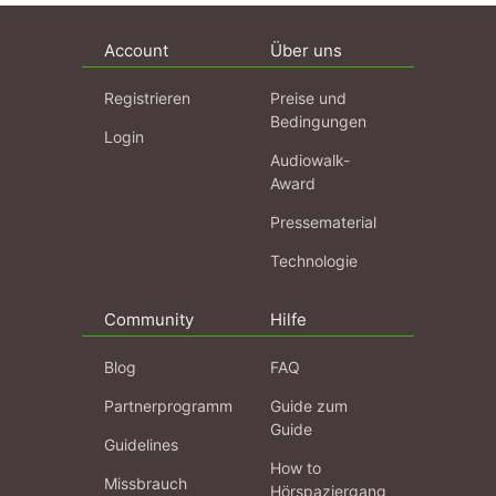
Account
Über uns
Registrieren
Preise und
Bedingungen
Login
Audiowalk-
Award
Pressematerial
Technologie
Community
Hilfe
Blog
FAQ
Partnerprogramm
Guide zum
Guide
Guidelines
How to
Missbrauch
Hörspaziergang