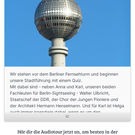
Wir stehen vor dem Berliner Fernsehturm und beginnen
unsere Stadtführung mit einem Quiz.
Mit dabei sind - neben Anna und Karl, unseren beiden
Fachleuten für Berlin-Sightseeing - Walter Ulbricht,
Staatschef der DDR, der Chor der Jungen Pioniere und
der Architekt Hermann Henselmann. Und für Karl ist Helga
auch immer irgendwie dabei, wenn es um den
Fernsehturm geht.
Hör dir die Audiotour jetzt an, am besten in der