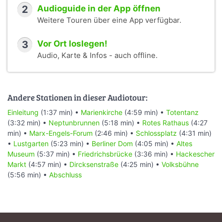
2
Audioguide in der App öffnen
Weitere Touren über eine App verfügbar.
3
Vor Ort loslegen!
Audio, Karte & Infos - auch offline.
Andere Stationen in dieser Audiotour:
Einleitung
(1:37 min) •
Marienkirche
(4:59 min) •
Totentanz
(3:32 min) •
Neptunbrunnen
(5:18 min) •
Rotes Rathaus
(4:27
min) •
Marx-Engels-Forum
(2:46 min) •
Schlossplatz
(4:31 min)
•
Lustgarten
(5:23 min) •
Berliner Dom
(4:05 min) •
Altes
Museum
(5:37 min) •
Friedrichsbrücke
(3:36 min) •
Hackescher
Markt
(4:57 min) •
Dircksenstraße
(4:25 min) •
Volksbühne
(5:56 min) •
Abschluss