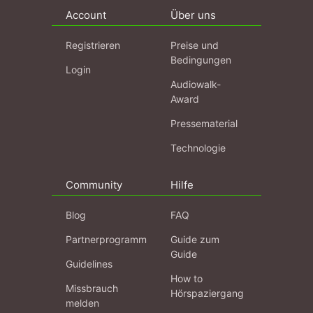
Account
Über uns
Registrieren
Preise und
Bedingungen
Login
Audiowalk-
Award
Pressematerial
Technologie
Community
Hilfe
Blog
FAQ
Partnerprogramm
Guide zum
Guide
Guidelines
How to
Missbrauch
Hörspaziergang
melden