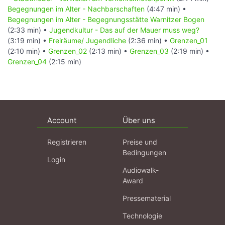
Begegnungen im Alter - Nachbarschaften
(4:47 min) •
Begegnungen im Alter - Begegnungsstätte Warnitzer Bogen
(2:33 min) •
Jugendkultur - Das auf der Mauer muss weg?
(3:19 min) •
Freiräume/ Jugendliche
(2:36 min) •
Grenzen_01
(2:10 min) •
Grenzen_02
(2:13 min) •
Grenzen_03
(2:19 min) •
Grenzen_04
(2:15 min)
Account
Über uns
Registrieren
Preise und
Bedingungen
Login
Audiowalk-
Award
Pressematerial
Technologie