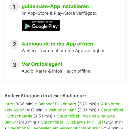
1
guidemate-App installieren
Im App-Store & Play-Store verfügbar.
2
Audioguide in der App öffnen
Weitere Touren über eine App verfügbar.
3
Vor Ort loslegen!
Audio, Karte & Infos - auch offline.
Andere Stationen in dieser Audiotour:
Intro
(3:36 min) •
Bahnhof Falkenberg
(2:26 min) •
Auto oder
kein Auto?
(4:17 min) •
Weit oder nah?
(3:31 min) •
Stadtmöbel
- Schachpartie
(4:51 min) •
Stadtmöbel - Was ist eine gute
Bank?
(2:43 min) •
Stadtmöbel - Sitzbänke in NHSH
(2:24 min)
•
Stadtmöbel - Verweilen am Verkehrsknotenpunkt
(2:14 min) •