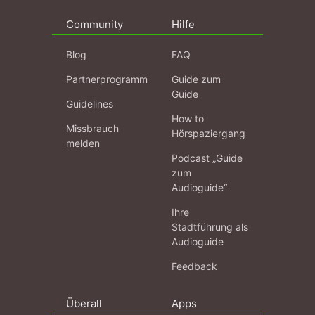
Community
Hilfe
Blog
FAQ
Partnerprogramm
Guide zum
Guide
Guidelines
How to
Missbrauch
Hörspaziergang
melden
Podcast „Guide
zum
Audioguide“
Ihre
Stadtführung als
Audioguide
Feedback
Überall
Apps