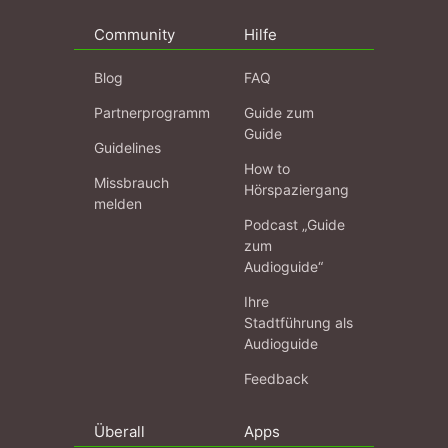
Community
Hilfe
Blog
FAQ
Partnerprogramm
Guide zum
Guide
Guidelines
How to
Missbrauch
Hörspaziergang
melden
Podcast „Guide
zum
Audioguide“
Ihre
Stadtführung als
Audioguide
Feedback
Überall
Apps