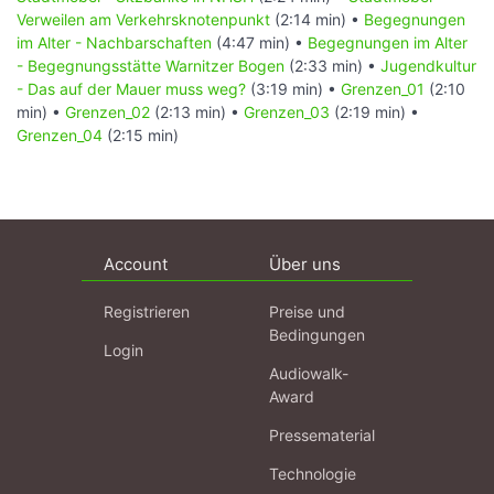
Verweilen am Verkehrsknotenpunkt
(2:14 min) •
Begegnungen
im Alter - Nachbarschaften
(4:47 min) •
Begegnungen im Alter
- Begegnungsstätte Warnitzer Bogen
(2:33 min) •
Jugendkultur
- Das auf der Mauer muss weg?
(3:19 min) •
Grenzen_01
(2:10
min) •
Grenzen_02
(2:13 min) •
Grenzen_03
(2:19 min) •
Grenzen_04
(2:15 min)
Account
Über uns
Registrieren
Preise und
Bedingungen
Login
Audiowalk-
Award
Pressematerial
Technologie