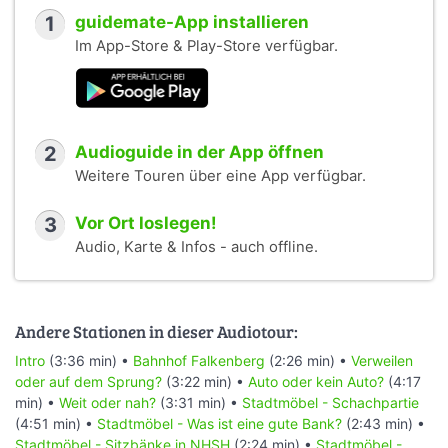
1
guidemate-App installieren
Im App-Store & Play-Store verfügbar.
2
Audioguide in der App öffnen
Weitere Touren über eine App verfügbar.
3
Vor Ort loslegen!
Audio, Karte & Infos - auch offline.
Andere Stationen in dieser Audiotour:
Intro
(3:36 min) •
Bahnhof Falkenberg
(2:26 min) •
Verweilen
oder auf dem Sprung?
(3:22 min) •
Auto oder kein Auto?
(4:17
min) •
Weit oder nah?
(3:31 min) •
Stadtmöbel - Schachpartie
(4:51 min) •
Stadtmöbel - Was ist eine gute Bank?
(2:43 min) •
Stadtmöbel - Sitzbänke in NHSH
(2:24 min) •
Stadtmöbel -