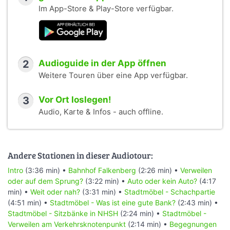
Im App-Store & Play-Store verfügbar.
2
Audioguide in der App öffnen
Weitere Touren über eine App verfügbar.
3
Vor Ort loslegen!
Audio, Karte & Infos - auch offline.
Andere Stationen in dieser Audiotour:
Intro
(3:36 min) •
Bahnhof Falkenberg
(2:26 min) •
Verweilen
oder auf dem Sprung?
(3:22 min) •
Auto oder kein Auto?
(4:17
min) •
Weit oder nah?
(3:31 min) •
Stadtmöbel - Schachpartie
(4:51 min) •
Stadtmöbel - Was ist eine gute Bank?
(2:43 min) •
Stadtmöbel - Sitzbänke in NHSH
(2:24 min) •
Stadtmöbel -
Verweilen am Verkehrsknotenpunkt
(2:14 min) •
Begegnungen