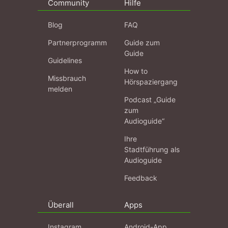
Community
Hilfe
Blog
FAQ
Partnerprogramm
Guide zum
Guide
Guidelines
How to
Missbrauch
Hörspaziergang
melden
Podcast „Guide
zum
Audioguide“
Ihre
Stadtführung als
Audioguide
Feedback
Überall
Apps
Instagram
Android-App