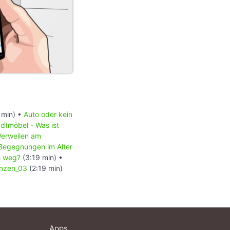
 min) •
Auto oder kein
dtmöbel - Was ist
Verweilen am
Begegnungen im Alter
s weg?
(3:19 min) •
nzen_03
(2:19 min)
Apps