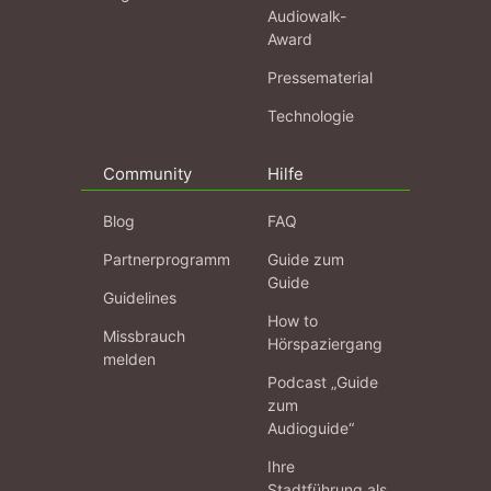
Audiowalk-
Award
Pressematerial
Technologie
Community
Hilfe
Blog
FAQ
Partnerprogramm
Guide zum
Guide
Guidelines
How to
Missbrauch
Hörspaziergang
melden
Podcast „Guide
zum
Audioguide“
Ihre
Stadtführung als