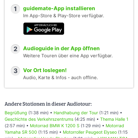
1
guidemate-App installieren
Im App-Store & Play-Store verfügbar.
2
Audioguide in der App öffnen
Weitere Touren über eine App verfügbar.
3
Vor Ort loslegen!
Audio, Karte & Infos - auch offline.
Andere Stationen in dieser Audiotour:
Begrüßung
(1:38 min) •
Handhabung der Tour
(1:21 min) •
Geschichte des Verkehrszentrums
(4:25 min) •
Thema Halle 1
(2:57 min) •
Motorrad BMW K 1200 S
(1:29 min) •
Motorrad
Yamaha SR 500
(1:15 min) •
Motorroller Peugeot Elyseo
(1:15