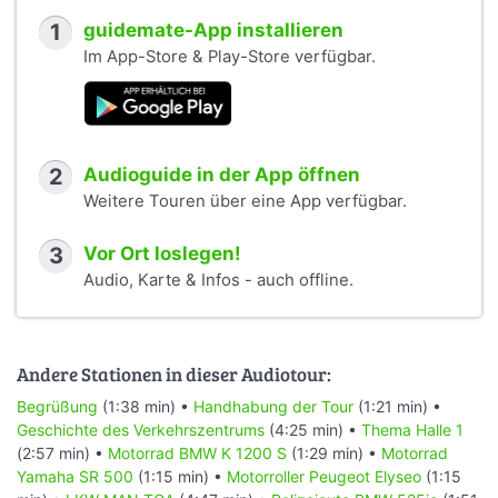
1
guidemate-App installieren
Im App-Store & Play-Store verfügbar.
2
Audioguide in der App öffnen
Weitere Touren über eine App verfügbar.
3
Vor Ort loslegen!
Audio, Karte & Infos - auch offline.
Andere Stationen in dieser Audiotour:
Begrüßung
(1:38 min) •
Handhabung der Tour
(1:21 min) •
Geschichte des Verkehrszentrums
(4:25 min) •
Thema Halle 1
(2:57 min) •
Motorrad BMW K 1200 S
(1:29 min) •
Motorrad
Yamaha SR 500
(1:15 min) •
Motorroller Peugeot Elyseo
(1:15