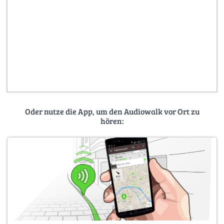
Oder nutze die App, um den Audiowalk vor Ort zu
hören: