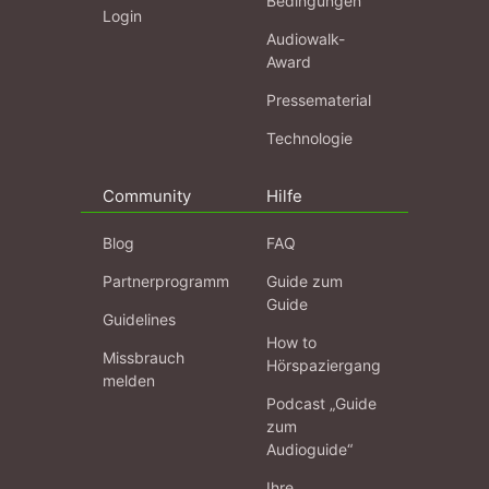
Bedingungen
Login
Audiowalk-
Award
Pressematerial
Technologie
Community
Hilfe
Blog
FAQ
Partnerprogramm
Guide zum
Guide
Guidelines
How to
Missbrauch
Hörspaziergang
melden
Podcast „Guide
zum
Audioguide“
Ihre