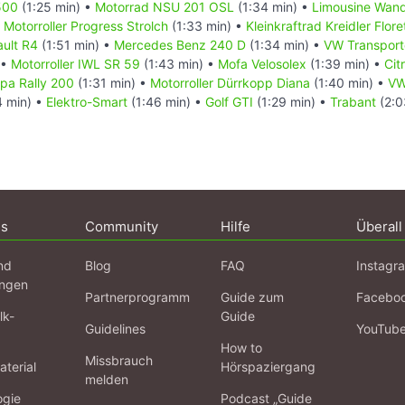
500
(1:25 min) •
Motorrad NSU 201 OSL
(1:34 min) •
Limousine Wand
•
Motorroller Progress Strolch
(1:33 min) •
Kleinkraftrad Kreidler Flore
ult R4
(1:51 min) •
Mercedes Benz 240 D
(1:34 min) •
VW Transporte
 •
Motorroller IWL SR 59
(1:43 min) •
Mofa Velosolex
(1:39 min) •
Cit
spa Rally 200
(1:31 min) •
Motorroller Dürrkopp Diana
(1:40 min) •
VW
4 min) •
Elektro-Smart
(1:46 min) •
Golf GTI
(1:29 min) •
Trabant
(2:0
ns
Community
Hilfe
Überall
nd
Blog
FAQ
Instagr
ngen
Partnerprogramm
Guide zum
Facebo
lk-
Guide
Guidelines
YouTub
How to
Missbrauch
terial
Hörspaziergang
melden
ogie
Podcast „Guide