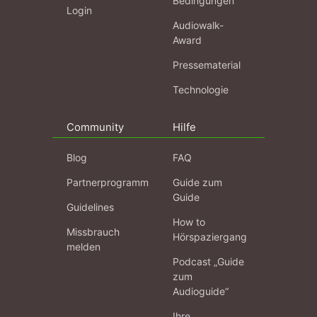
Bedingungen
Login
Audiowalk-
Award
Pressematerial
Technologie
Community
Hilfe
Blog
FAQ
Partnerprogramm
Guide zum
Guide
Guidelines
How to
Missbrauch
Hörspaziergang
melden
Podcast „Guide
zum
Audioguide“
Ihre