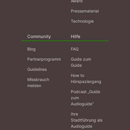
Award
Pressematerial
Technologie
Community
Hilfe
Blog
FAQ
Partnerprogramm
Guide zum
Guide
Guidelines
How to
Missbrauch
Hörspaziergang
melden
Podcast „Guide
zum
Audioguide“
Ihre
Stadtführung als
Audioguide