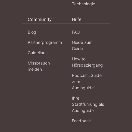
Technologie
Community
Hilfe
Blog
FAQ
Partnerprogramm
Guide zum
Guide
Guidelines
How to
Missbrauch
Hörspaziergang
melden
Podcast „Guide
zum
Audioguide“
Ihre
Stadtführung als
Audioguide
Feedback