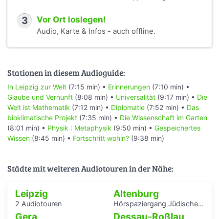
3
Vor Ort loslegen!
Audio, Karte & Infos - auch offline.
Stationen in diesem Audioguide:
In Leipzig zur Welt
(7:15 min) •
Erinnerungen
(7:10 min) •
Glaube und Vernunft
(8:08 min) •
Universalität
(9:17 min) •
Die
Welt ist Mathematik
(7:12 min) •
Diplomatie
(7:52 min) •
Das
bioklimatische Projekt
(7:35 min) •
Die Wissenschaft im Garten
(8:01 min) •
Physik : Metaphysik
(9:50 min) •
Gespeichertes
Wissen
(8:45 min) •
Fortschritt wohin?
(9:38 min)
Städte mit weiteren Audiotouren in der Nähe:
Leipzig
Altenburg
2 Audiotouren
Hörspaziergang Jüdische Geschichte in Altenburg
Gera
Dessau-Roßlau