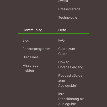
Award
Pressematerial
Technologie
Community
Hilfe
Blog
FAQ
Partnerprogramm
Guide zum
Guide
Guidelines
How to
Missbrauch
Hörspaziergang
melden
Podcast „Guide
zum
Audioguide“
Ihre
Stadtführung als
Audioguide