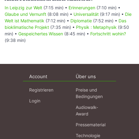
In Leipzig zur Welt
(7:15 min) •
Erinnerungen
(7:10 min) •
Glaube und Vernunft
(8:08 min) •
Universalität
(9:17 min) •
Die
Welt ist Mathematik
(7:12 min) •
Diplomatie
(7:52 min) •
Das
bioklimatische Projekt
(7:35 min) •
Physik : Metaphysik
(9:50
min) •
Gespeichertes Wissen
(8:45 min) •
Fortschritt wohin?
(9:38 min)
Account
Über uns
Registrieren
Preise und
Bedingungen
Login
Audiowalk-
Award
Pressematerial
Technologie