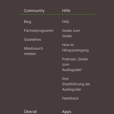
Community
Hilfe
Blog
FAQ
Partnerprogramm
Guide zum
Guide
Guidelines
How to
Missbrauch
Hörspaziergang
melden
Podcast „Guide
zum
Audioguide“
Ihre
Stadtführung als
Audioguide
Feedback
Überall
Apps