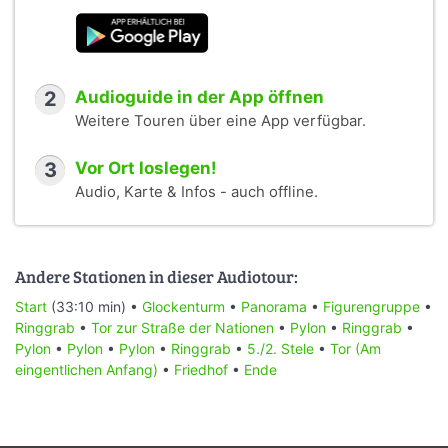
2
Audioguide in der App öffnen
Weitere Touren über eine App verfügbar.
3
Vor Ort loslegen!
Audio, Karte & Infos - auch offline.
Andere Stationen in dieser Audiotour:
Start
(33:10 min) •
Glockenturm
•
Panorama
•
Figurengruppe
•
Ringgrab
•
Tor zur Straße der Nationen
•
Pylon
•
Ringgrab
•
Pylon
•
Pylon
•
Pylon
•
Ringgrab
•
5./2. Stele
•
Tor (Am
eingentlichen Anfang)
•
Friedhof
•
Ende