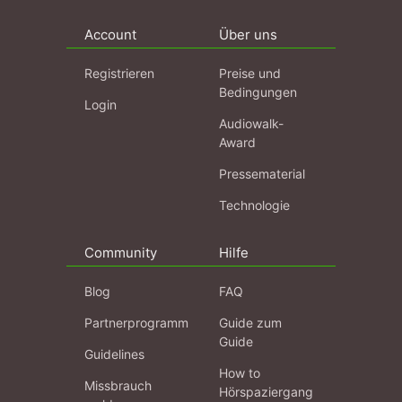
Account
Über uns
Registrieren
Preise und
Bedingungen
Login
Audiowalk-
Award
Pressematerial
Technologie
Community
Hilfe
Blog
FAQ
Partnerprogramm
Guide zum
Guide
Guidelines
How to
Missbrauch
Hörspaziergang