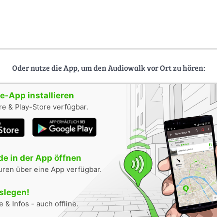
Oder nutze die App, um den Audiowalk vor Ort zu hören:
-App installieren
e & Play-Store verfügbar.
e in der App öffnen
uren über eine App verfügbar.
oslegen!
 & Infos - auch offline.