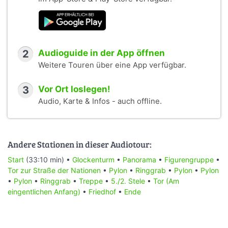
2
Audioguide in der App öffnen
Weitere Touren über eine App verfügbar.
3
Vor Ort loslegen!
Audio, Karte & Infos - auch offline.
Andere Stationen in dieser Audiotour:
Start
(33:10 min) •
Glockenturm
•
Panorama
•
Figurengruppe
•
Tor zur Straße der Nationen
•
Pylon
•
Ringgrab
•
Pylon
•
Pylon
•
Pylon
•
Ringgrab
•
Treppe
•
5./2. Stele
•
Tor (Am
eingentlichen Anfang)
•
Friedhof
•
Ende