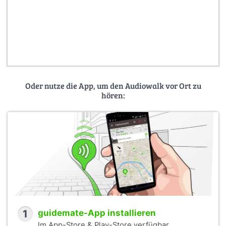
Oder nutze die App, um den Audiowalk vor Ort zu
hören:
1
guidemate-App installieren
Im App-Store & Play-Store verfügbar.