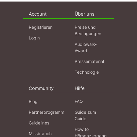
Account
Über uns
Registrieren
Preise und
Bedingungen
Login
Audiowalk-
Award
Pressematerial
Technologie
Community
Hilfe
Blog
FAQ
Partnerprogramm
Guide zum
Guide
Guidelines
How to
Missbrauch
Hörspaziergang