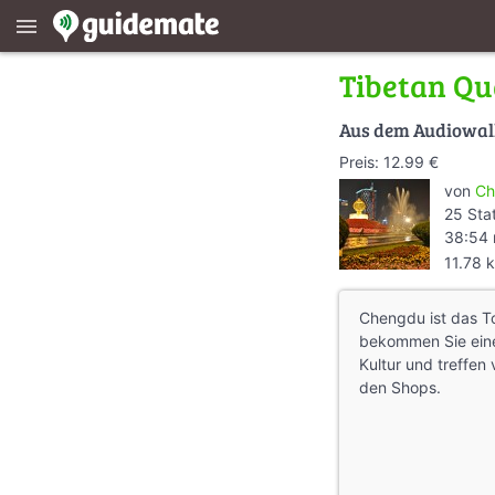
menu
Tibetan Qu
Aus dem Audiowa
Preis: 12.99 €
von
Ch
25 Sta
38:54 
11.78 
Chengdu ist das Tor
bekommen Sie eine
Kultur und treffen 
den Shops.