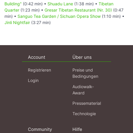
Building"
(0:42 min) •
Shuadu Lane
(1:38 min) •
Tibetan
Quarter
(1:23 min) •
Gresar Tibetan Restaurant (Nr. 30)
(0:47
min) •
Sanguo Tea Garden / Sichuan Opera Show
(1:10 min) •
Jinli Nightfair
(3:27 min)
Account
Über uns
Registrieren
Preise und
Bedingungen
Login
Audiowalk-
Award
Pressematerial
Technologie
Community
Hilfe