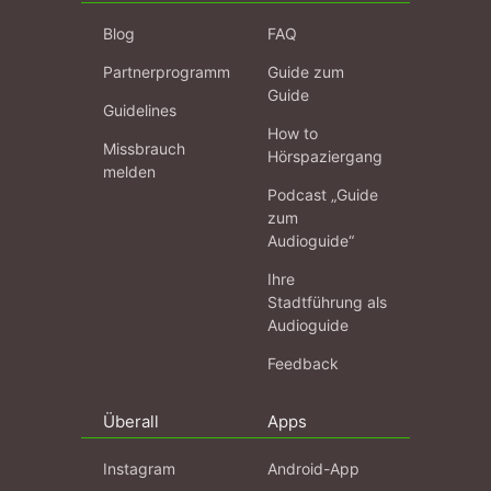
Blog
FAQ
Partnerprogramm
Guide zum
Guide
Guidelines
How to
Missbrauch
Hörspaziergang
melden
Podcast „Guide
zum
Audioguide“
Ihre
Stadtführung als
Audioguide
Feedback
Überall
Apps
Instagram
Android-App