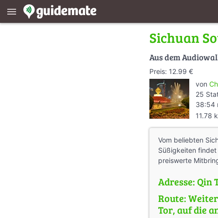
menu
Sichuan Sou
Aus dem Audiowa
Preis: 12.99 €
von
Ch
25 Sta
38:54 
11.78 
Vom beliebten Sich
Süßigkeiten findet
preiswerte Mitbrin
Adresse: Qin
Route: Weiter
Tor, auf die 