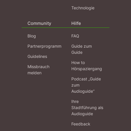
Technologie
Community
Hilfe
Blog
FAQ
Partnerprogramm
Guide zum
Guide
Guidelines
How to
Missbrauch
Hörspaziergang
melden
Podcast „Guide
zum
Audioguide“
Ihre
Stadtführung als
Audioguide
Feedback