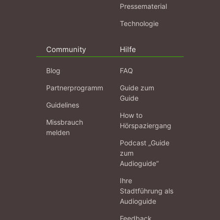
Pressematerial
Technologie
Community
Hilfe
Blog
FAQ
Partnerprogramm
Guide zum
Guide
Guidelines
How to
Missbrauch
Hörspaziergang
melden
Podcast „Guide
zum
Audioguide“
Ihre
Stadtführung als
Audioguide
Feedback