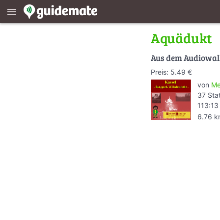
menu
Aquädukt
Aus dem Audiowa
Preis: 5.49 €
von
Me
37 Sta
113:13
6.76 