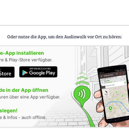
Oder nutze die App, um den Audiowalk vor Ort zu hören:
-App installieren
e & Play-Store verfügbar.
e in der App öffnen
uren über eine App verfügbar.
oslegen!
 & Infos - auch offline.