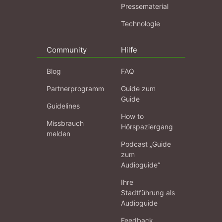
Pressematerial
Technologie
Community
Hilfe
Blog
FAQ
Partnerprogramm
Guide zum
Guide
Guidelines
How to
Missbrauch
Hörspaziergang
melden
Podcast „Guide
zum
Audioguide“
Ihre
Stadtführung als
Audioguide
Feedback