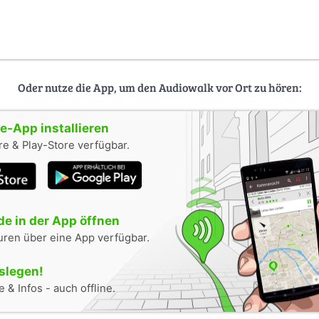
Oder nutze die App, um den Audiowalk vor Ort zu hören:
-App installieren
e & Play-Store verfügbar.
e in der App öffnen
uren über eine App verfügbar.
oslegen!
 & Infos - auch offline.