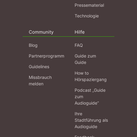
Pressematerial
Technologie
Community
Hilfe
Blog
FAQ
Partnerprogramm
Guide zum
Guide
Guidelines
How to
Missbrauch
Hörspaziergang
melden
Podcast „Guide
zum
Audioguide“
Ihre
Stadtführung als
Audioguide