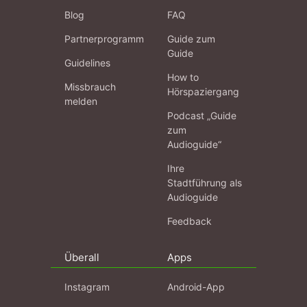
Blog
FAQ
Partnerprogramm
Guide zum
Guide
Guidelines
How to
Missbrauch
Hörspaziergang
melden
Podcast „Guide
zum
Audioguide“
Ihre
Stadtführung als
Audioguide
Feedback
Überall
Apps
Instagram
Android-App