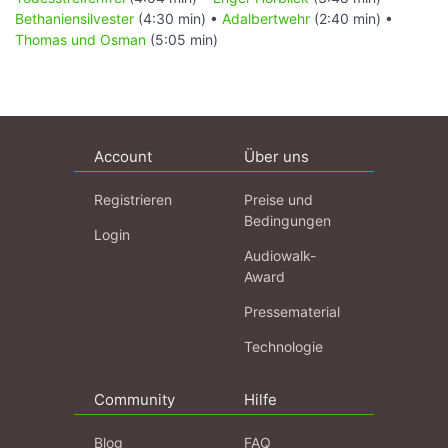
Bethaniensilvester
(4:30 min) •
Adalbertwehr
(2:40 min) •
Thomas und Osman
(5:05 min)
Account
Über uns
Registrieren
Preise und
Bedingungen
Login
Audiowalk-
Award
Pressematerial
Technologie
Community
Hilfe
Blog
FAQ