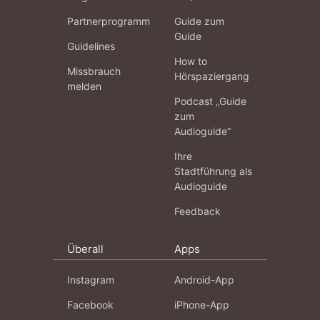
Partnerprogramm
Guide zum
Guide
Guidelines
How to
Missbrauch
Hörspaziergang
melden
Podcast „Guide
zum
Audioguide“
Ihre
Stadtführung als
Audioguide
Feedback
Überall
Apps
Instagram
Android-App
Facebook
iPhone-App