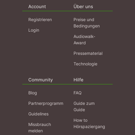
Account
Über uns
Registrieren
Preise und
Bedingungen
Login
Audiowalk-
Award
Pressematerial
Technologie
Community
Hilfe
Blog
FAQ
Partnerprogramm
Guide zum
Guide
Guidelines
How to
Missbrauch
Hörspaziergang
melden