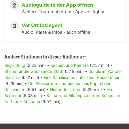
2
Audioguide in der App öffnen
Weitere Touren über eine App verfügbar.
3
Vor Ort loslegen!
Audio, Karte & Infos - auch offline.
Andere Stationen in dieser Audiotour:
Begrüßung
(2:33 min) •
Kirchen und Kämpfe
(3:57 min) •
Steine für die wachsende Stadt
(5:19 min) •
Schule im Wandel
der Zeit
(6:22 min) •
Eine Kanalisation unter dem Häusermeer
(4:28 min) •
Der Wasserturm und ein dunkles Kapitel der
Geschichte
(6:51 min) •
Hinter den Türen
(5:29 min) •
Ein
Segment
(5:08 min) •
Kultur- und Bildungszentrum Sebastian
Haffner + Abspann
(9:07 min)