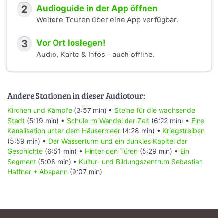
2
Audioguide in der App öffnen
Weitere Touren über eine App verfügbar.
3
Vor Ort loslegen!
Audio, Karte & Infos - auch offline.
Andere Stationen in dieser Audiotour:
Kirchen und Kämpfe
(3:57 min) •
Steine für die wachsende
Stadt
(5:19 min) •
Schule im Wandel der Zeit
(6:22 min) •
Eine
Kanalisation unter dem Häusermeer
(4:28 min) •
Kriegstreiben
(5:59 min) •
Der Wasserturm und ein dunkles Kapitel der
Geschichte
(6:51 min) •
Hinter den Türen
(5:29 min) •
Ein
Segment
(5:08 min) •
Kultur- und Bildungszentrum Sebastian
Haffner + Abspann
(9:07 min)