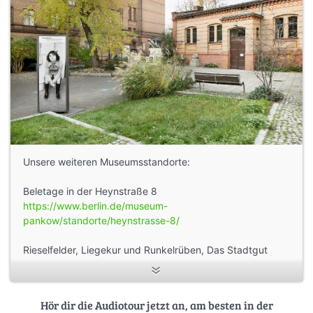
Unsere weiteren Museumsstandorte:
Beletage in der Heynstraße 8
https://www.berlin.de/museum-
pankow/standorte/heynstrasse-8/
Rieselfelder, Liegekur und Runkelrüben, Das Stadtgut
Blankenfelde im Norden Berlins
https://www.berlin.de/museum-
pankow/standorte/stadtgut-blankenfelde/
Hör dir die Audiotour jetzt an, am besten in der