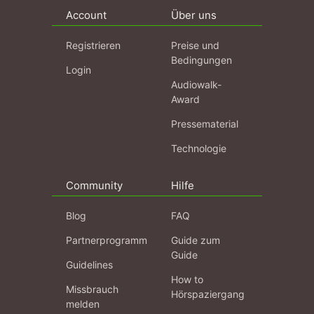
Account
Über uns
Registrieren
Preise und
Bedingungen
Login
Audiowalk-
Award
Pressematerial
Technologie
Community
Hilfe
Blog
FAQ
Partnerprogramm
Guide zum
Guide
Guidelines
How to
Missbrauch
Hörspaziergang
melden