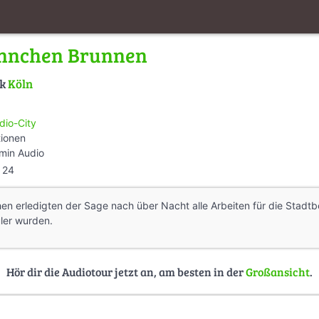
nnchen Brunnen
lk
Köln
dio-City
tionen
min Audio
24
n erledigten der Sage nach über Nacht alle Arbeiten für die Stadtb
ler wurden.
Hör dir die Audiotour jetzt an, am besten in der
Großansicht
.