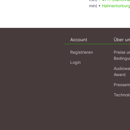
min) •
Hahnentorbur
Account
Über u
Registrieren
Preise u
Bedingu
Login
Audiowa
Award
Pressema
Technol