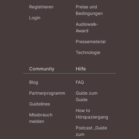
Registrieren
Preise und
Bedingungen
Login
Audiowalk-
Award
Pressematerial
Technologie
Community
Hilfe
Blog
FAQ
Partnerprogramm
Guide zum
Guide
Guidelines
How to
Missbrauch
Hörspaziergang
melden
Podcast „Guide
zum