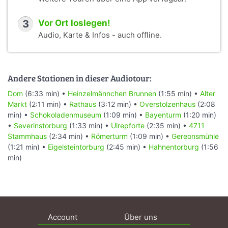
3
Vor Ort loslegen!
Audio, Karte & Infos - auch offline.
Andere Stationen in dieser Audiotour:
Dom
(6:33 min) •
Heinzelmännchen Brunnen
(1:55 min) •
Alter
Markt
(2:11 min) •
Rathaus
(3:12 min) •
Overstolzenhaus
(2:08
min) •
Schokoladenmuseum
(1:09 min) •
Bayenturm
(1:20 min)
•
Severinstorburg
(1:33 min) •
Ulrepforte
(2:35 min) •
4711
Stammhaus
(2:34 min) •
Römerturm
(1:09 min) •
Gereonsmühle
(1:21 min) •
Eigelsteintorburg
(2:45 min) •
Hahnentorburg
(1:56
min)
Account
Über uns