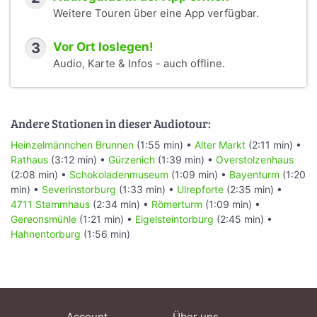
Weitere Touren über eine App verfügbar.
3
Vor Ort loslegen!
Audio, Karte & Infos - auch offline.
Andere Stationen in dieser Audiotour:
Heinzelmännchen Brunnen
(1:55 min) •
Alter Markt
(2:11 min) •
Rathaus
(3:12 min) •
Gürzenich
(1:39 min) •
Overstolzenhaus
(2:08 min) •
Schokoladenmuseum
(1:09 min) •
Bayenturm
(1:20
min) •
Severinstorburg
(1:33 min) •
Ulrepforte
(2:35 min) •
4711 Stammhaus
(2:34 min) •
Römerturm
(1:09 min) •
Gereonsmühle
(1:21 min) •
Eigelsteintorburg
(2:45 min) •
Hahnentorburg
(1:56 min)
Account
Über uns