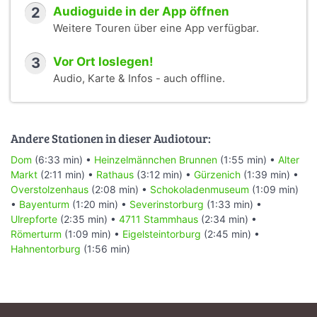
2
Audioguide in der App öffnen
Weitere Touren über eine App verfügbar.
3
Vor Ort loslegen!
Audio, Karte & Infos - auch offline.
Andere Stationen in dieser Audiotour:
Dom
(6:33 min) •
Heinzelmännchen Brunnen
(1:55 min) •
Alter
Markt
(2:11 min) •
Rathaus
(3:12 min) •
Gürzenich
(1:39 min) •
Overstolzenhaus
(2:08 min) •
Schokoladenmuseum
(1:09 min)
•
Bayenturm
(1:20 min) •
Severinstorburg
(1:33 min) •
Ulrepforte
(2:35 min) •
4711 Stammhaus
(2:34 min) •
Römerturm
(1:09 min) •
Eigelsteintorburg
(2:45 min) •
Hahnentorburg
(1:56 min)