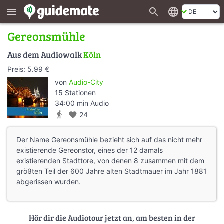
search
language
menu
Gereonsmühle
Aus dem Audiowalk
Köln
Preis: 5.99 €
von
Audio-City
15 Stationen
34:00 min Audio
directions_walk
favorite
24
Der Name Gereonsmühle bezieht sich auf das nicht mehr
existierende Gereonstor, eines der 12 damals
existierenden Stadttore, von denen 8 zusammen mit dem
größten Teil der 600 Jahre alten Stadtmauer im Jahr 1881
abgerissen wurden.
Hör dir die Audiotour jetzt an, am besten in der