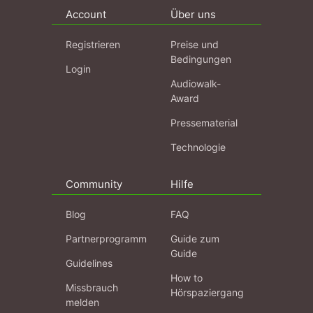
Account
Über uns
Registrieren
Preise und
Bedingungen
Login
Audiowalk-
Award
Pressematerial
Technologie
Community
Hilfe
Blog
FAQ
Partnerprogramm
Guide zum
Guide
Guidelines
How to
Missbrauch
Hörspaziergang
melden