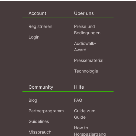
Account
Über uns
Registrieren
Preise und
Bedingungen
Login
Audiowalk-
Award
Pressematerial
Technologie
Community
Hilfe
Blog
FAQ
Partnerprogramm
Guide zum
Guide
Guidelines
How to
Missbrauch
Hörspaziergang