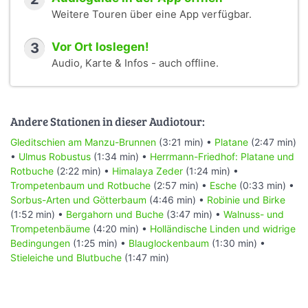
Weitere Touren über eine App verfügbar.
3
Vor Ort loslegen!
Audio, Karte & Infos - auch offline.
Andere Stationen in dieser Audiotour:
Gleditschien am Manzu-Brunnen
(3:21 min) •
Platane
(2:47 min)
•
Ulmus Robustus
(1:34 min) •
Herrmann-Friedhof: Platane und
Rotbuche
(2:22 min) •
Himalaya Zeder
(1:24 min) •
Trompetenbaum und Rotbuche
(2:57 min) •
Esche
(0:33 min) •
Sorbus-Arten und Götterbaum
(4:46 min) •
Robinie und Birke
(1:52 min) •
Bergahorn und Buche
(3:47 min) •
Walnuss- und
Trompetenbäume
(4:20 min) •
Holländische Linden und widrige
Bedingungen
(1:25 min) •
Blauglockenbaum
(1:30 min) •
Stieleiche und Blutbuche
(1:47 min)