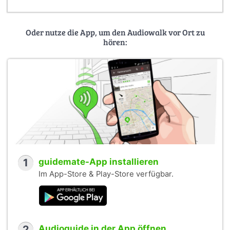
Oder nutze die App, um den Audiowalk vor Ort zu
hören:
1
guidemate-App installieren
Im App-Store & Play-Store verfügbar.
2
Audioguide in der App öffnen