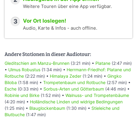
Weitere Touren über eine App verfügbar.
3
Vor Ort loslegen!
Audio, Karte & Infos - auch offline.
Andere Stationen in dieser Audiotour:
Gleditschien am Manzu-Brunnen
(3:21 min) •
Platane
(2:47 min)
•
Ulmus Robustus
(1:34 min) •
Herrmann-Friedhof: Platane und
Rotbuche
(2:22 min) •
Himalaya Zeder
(1:24 min) •
Gingko
Biloba
(1:58 min) •
Trompetenbaum und Rotbuche
(2:57 min) •
Esche
(0:33 min) •
Sorbus-Arten und Götterbaum
(4:46 min) •
Robinie und Birke
(1:52 min) •
Walnuss- und Trompetenbäume
(4:20 min) •
Holländische Linden und widrige Bedingungen
(1:25 min) •
Blauglockenbaum
(1:30 min) •
Stieleiche und
Blutbuche
(1:47 min)