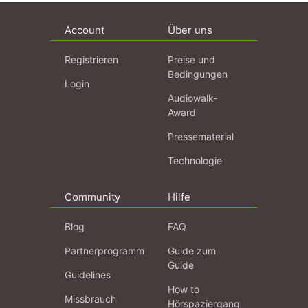
Account
Über uns
Registrieren
Preise und
Bedingungen
Login
Audiowalk-
Award
Pressematerial
Technologie
Community
Hilfe
Blog
FAQ
Partnerprogramm
Guide zum
Guide
Guidelines
How to
Missbrauch
Hörspaziergang