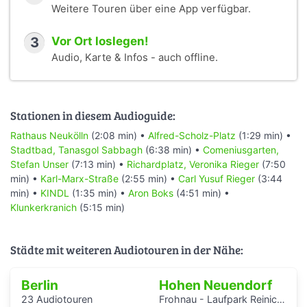
Weitere Touren über eine App verfügbar.
3
Vor Ort loslegen!
Audio, Karte & Infos - auch offline.
Stationen in diesem Audioguide:
Rathaus Neukölln
(2:08 min) •
Alfred-Scholz-Platz
(1:29 min) •
Stadtbad, Tanasgol Sabbagh
(6:38 min) •
Comeniusgarten,
Stefan Unser
(7:13 min) •
Richardplatz, Veronika Rieger
(7:50
min) •
Karl-Marx-Straße
(2:55 min) •
Carl Yusuf Rieger
(3:44
min) •
KINDL
(1:35 min) •
Aron Boks
(4:51 min) •
Klunkerkranich
(5:15 min)
Städte mit weiteren Audiotouren in der Nähe:
Berlin
Hohen Neuendorf
23 Audiotouren
Frohnau - Laufpark Reinickendorf