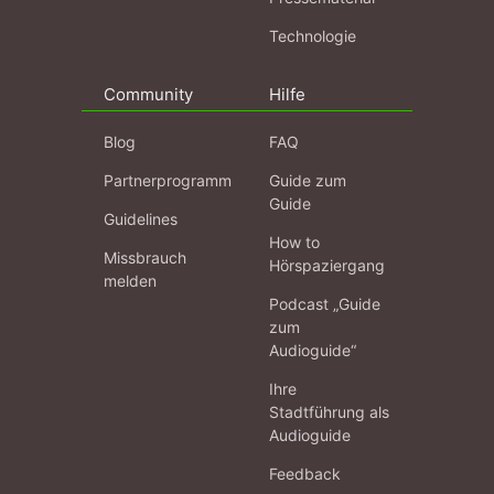
Technologie
Community
Hilfe
Blog
FAQ
Partnerprogramm
Guide zum
Guide
Guidelines
How to
Missbrauch
Hörspaziergang
melden
Podcast „Guide
zum
Audioguide“
Ihre
Stadtführung als
Audioguide
Feedback