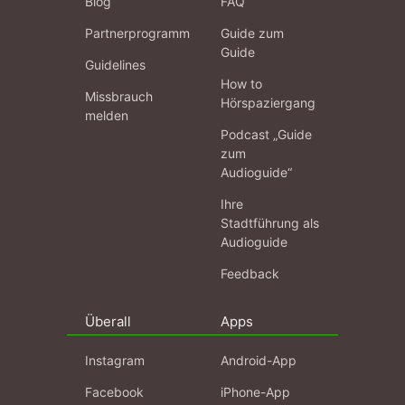
Blog
FAQ
Partnerprogramm
Guide zum
Guide
Guidelines
How to
Missbrauch
Hörspaziergang
melden
Podcast „Guide
zum
Audioguide“
Ihre
Stadtführung als
Audioguide
Feedback
Überall
Apps
Instagram
Android-App
Facebook
iPhone-App