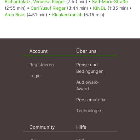
Richardplatz, Veronika Rieger
(7:50 min) •
Karl-Marx-Straße
(2:55 min) •
Carl Yusuf Rieger
(3:44 min) •
KINDL
(1:35 min) •
Aron Boks
(4:51 min) •
Klunkerkranich
(5:15 min)
Account
Über uns
Registrieren
Preise und
Bedingungen
Login
Audiowalk-
Award
Pressematerial
Technologie
Community
Hilfe