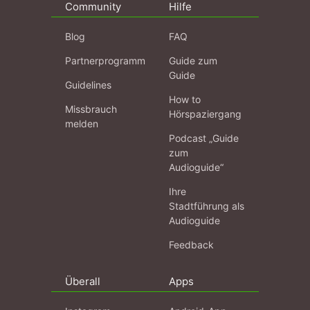
Community
Hilfe
Blog
FAQ
Partnerprogramm
Guide zum
Guide
Guidelines
How to
Missbrauch
Hörspaziergang
melden
Podcast „Guide
zum
Audioguide“
Ihre
Stadtführung als
Audioguide
Feedback
Überall
Apps