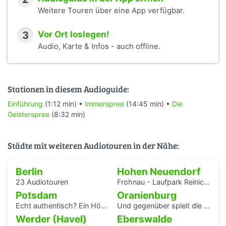
Weitere Touren über eine App verfügbar.
3
Vor Ort loslegen!
Audio, Karte & Infos - auch offline.
Stationen in diesem Audioguide:
Einführung
(1:12 min) •
Immerspree
(14:45 min) •
Die
Geisterspree
(8:32 min)
Städte mit weiteren Audiotouren in der Nähe:
Berlin
Hohen Neuendorf
23 Audiotouren
Frohnau - Laufpark Reinickendorf
Potsdam
Oranienburg
Echt authentisch? Ein Hörspaziergang durch Potsdams Mitte
Und gegenüber spielt die Blaskapelle
Werder (Havel)
Eberswalde