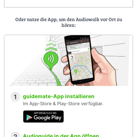
Oder nutze die App, um den Audiowalk vor Ort zu
hören:
1
guidemate-App installieren
Im App-Store & Play-Store verfügbar.
2
Audioguide in der App öffnen